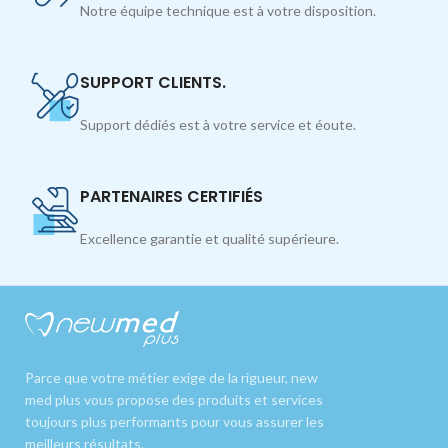
Notre équipe technique est à votre disposition.
SUPPORT CLIENTS.
Support dédiés est à votre service et éoute.
PARTENAIRES CERTIFIÉS
Excellence garantie et qualité supérieure.
Parce que votre métier exige de la rigueur, new
med plus vous propose des produits et services
toujours plus performants pour vous assurer les
meilleurs résultats.