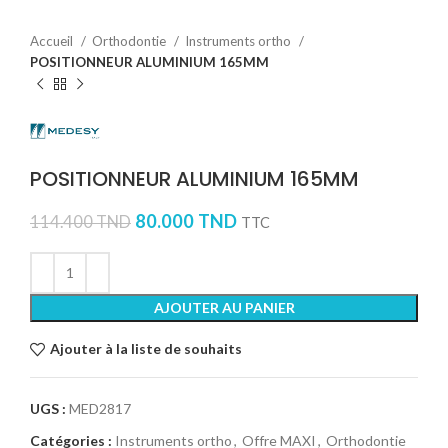
Accueil
Orthodontie
Instruments ortho
POSITIONNEUR ALUMINIUM 165MM
POSITIONNEUR ALUMINIUM 165MM
80.000
TND
114.400
TND
TTC
AJOUTER AU PANIER
Ajouter à la liste de souhaits
UGS :
MED2817
Catégories :
Instruments ortho
,
Offre MAXI
,
Orthodontie