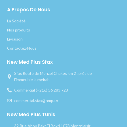
A Propos De Nous
La Société
Nos produits
Livraison
Contactez-Nous
New Med Plus Sfax
Sfax Route de Menzel Chaker, km 2 , près de
l’immeuble Jumeirah
Commercial (+216) 56 283 723
commercial.sfax@nmp.tn
New Med Plus Tunis
32 Rue Abou Bakr El Bokri 1073 Montplaisir,