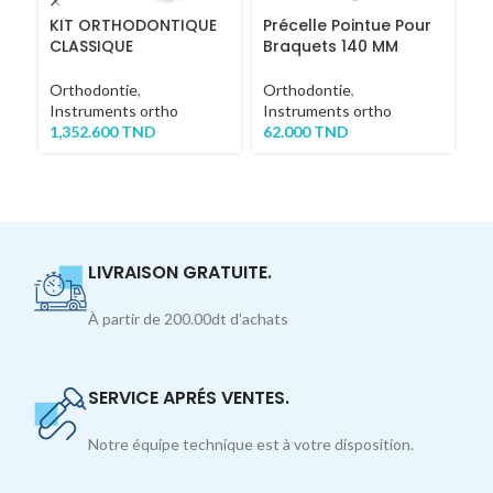
KIT ORTHODONTIQUE
Précelle Pointue Pour
P
CLASSIQUE
Braquets 140 MM
1
Orthodontie
,
Orthodontie
,
Or
Instruments ortho
Instruments ortho
In
1,352.600
TND
62.000
TND
2
LIVRAISON GRATUITE.
À partir de 200.00dt d'achats
SERVICE APRÉS VENTES.
Notre équipe technique est à votre disposition.