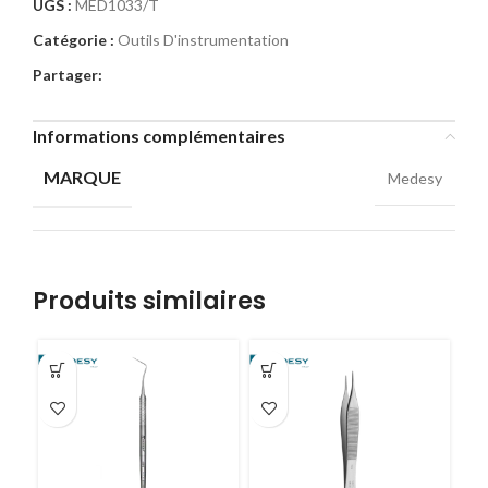
UGS :
MED1033/T
Catégorie :
Outils D'instrumentation
Partager:
Informations complémentaires
MARQUE
Medesy
Produits similaires
-2