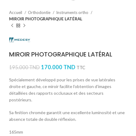
Accueil
Orthodontie
Instruments ortho
MIROIR PHOTOGRAPHIQUE LATÉRAL
MIROIR PHOTOGRAPHIQUE LATÉRAL
170.000
TND
195.000
TND
TTC
Spécialement développé pour les prises de vue latérales
droite et gauche, ce miroir facilite l’obtention d’images
détaillées des rapports occlusaux et des secteurs
postérieurs.
Sa finition chromée garantit une excellente luminosité et une
absence totale de double réflexion.
165mm