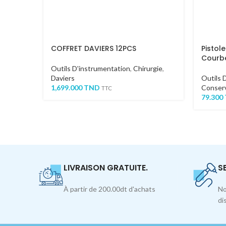
COFFRET DAVIERS 12PCS
Pistol
Courb
Outils D'instrumentation
,
Chirurgie
,
Daviers
Outils 
1,699.000
TND
Conserv
TTC
79.300
LIVRAISON GRATUITE.
S
À partir de 200.00dt d'achats
No
di