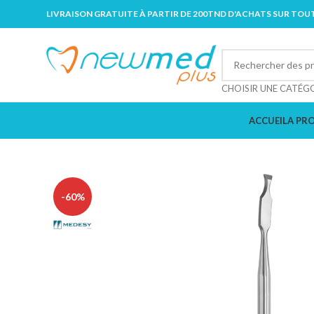
LIVRAISON GRATUITE À PARTIR DE 200TND D'ACHATS SUR TOUT
CHOISIR UNE CATÉG
ACCUEIL
A PR
-60%