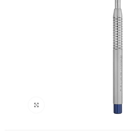
Cliquez pour agrandir