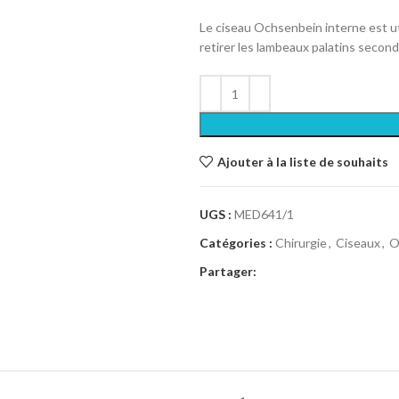
Le ciseau Ochsenbein interne est ut
retirer les lambeaux palatins second
Ajouter à la liste de souhaits
UGS :
MED641/1
Catégories :
Chirurgie
,
Ciseaux
,
O
Partager: