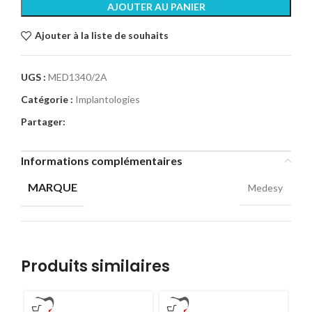
AJOUTER AU PANIER
Ajouter à la liste de souhaits
UGS :
MED1340/2A
Catégorie :
Implantologies
Partager:
Informations complémentaires
MARQUE
Medesy
Produits similaires
-5