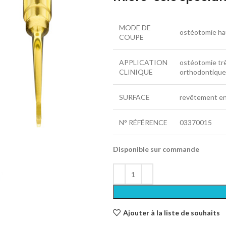
MODE DE
ostéotomie ha
COUPE
APPLICATION
ostéotomie très
CLINIQUE
orthodontique,
SURFACE
revêtement en 
N° RÉFÉRENCE
03370015
Disponible sur commande
Ajouter à la liste de souhaits