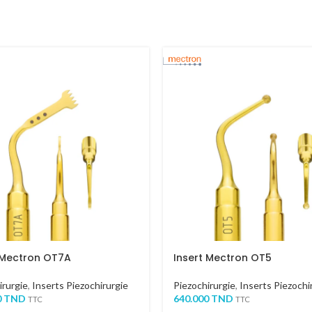
 Mectron OT7A
Insert Mectron OT5
irurgie
,
Inserts Piezochirurgie
Piezochirurgie
,
Inserts Piezochi
0
TND
640.000
TND
TTC
TTC