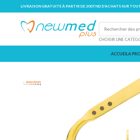
LIVRAISON GRATUITE À PARTIR DE 200TND D'ACHATS SUR TOUT
CHOISIR UNE CATÉG
ACCUEIL
A PR