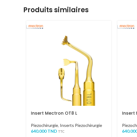
Produits similaires
Insert Mectron OT8 L
Insert
Piezochirurgie
,
Inserts Piezochirurgie
Piezoch
640.000
TND
640.00
TTC