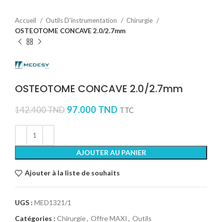
Accueil
Outils D'instrumentation
Chirurgie
OSTEOTOME CONCAVE 2.0/2.7mm
OSTEOTOME CONCAVE 2.0/2.7mm
97.000
TND
142.400
TND
TTC
AJOUTER AU PANIER
Ajouter à la liste de souhaits
UGS :
MED1321/1
Catégories :
Chirurgie
,
Offre MAXI
,
Outils