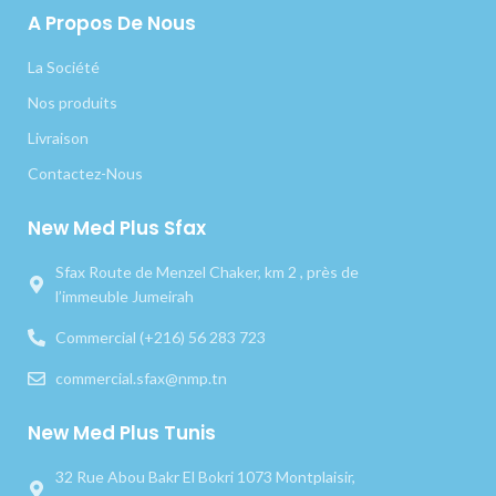
A Propos De Nous
La Société
Nos produits
Livraison
Contactez-Nous
New Med Plus Sfax
Sfax Route de Menzel Chaker, km 2 , près de
l’immeuble Jumeirah
Commercial (+216) 56 283 723
commercial.sfax@nmp.tn
New Med Plus Tunis
32 Rue Abou Bakr El Bokri 1073 Montplaisir,