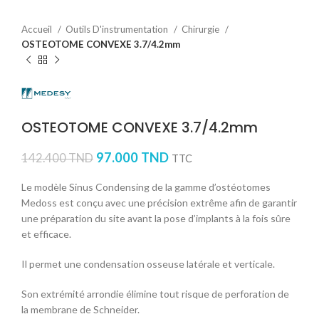
Accueil
Outils D'instrumentation
Chirurgie
OSTEOTOME CONVEXE 3.7/4.2mm
OSTEOTOME CONVEXE 3.7/4.2mm
97.000
TND
142.400
TND
TTC
Le modèle Sinus Condensing de la gamme d’ostéotomes
Medoss est conçu avec une précision extrême afin de garantir
une préparation du site avant la pose d’implants à la fois sûre
et efficace.
Il permet une condensation osseuse latérale et verticale.
Son extrémité arrondie élimine tout risque de perforation de
la membrane de Schneider.