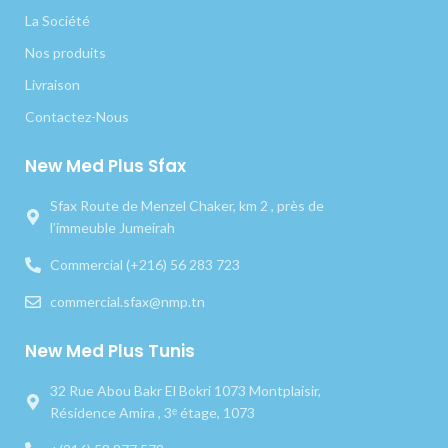
La Société
Nos produits
Livraison
Contactez-Nous
New Med Plus Sfax
Sfax Route de Menzel Chaker, km 2 , près de
l’immeuble Jumeirah
Commercial (+216) 56 283 723
commercial.sfax@nmp.tn
New Med Plus Tunis
32 Rue Abou Bakr El Bokri 1073 Montplaisir,
Résidence Amira , 3ᵉ étage, 1073