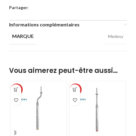
Partager:
Informations complémentaires
MARQUE
Medesy
Vous aimerez peut-être aussi…
-32%
-32%
-3