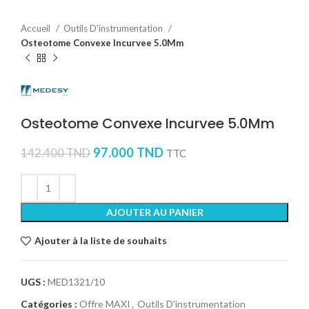
Accueil
Outils D'instrumentation
Osteotome Convexe Incurvee 5.0Mm
Osteotome Convexe Incurvee 5.0Mm
97.000
TND
142.400
TND
TTC
AJOUTER AU PANIER
Ajouter à la liste de souhaits
UGS :
MED1321/10
Catégories :
Offre MAXI
,
Outils D'instrumentation