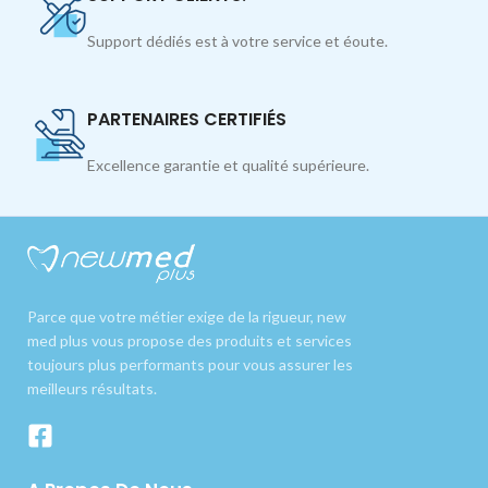
Support dédiés est à votre service et éoute.
PARTENAIRES CERTIFIÉS
Excellence garantie et qualité supérieure.
Parce que votre métier exige de la rigueur, new
med plus vous propose des produits et services
toujours plus performants pour vous assurer les
meilleurs résultats.