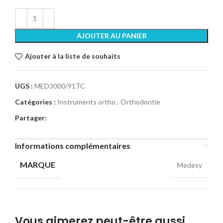
AJOUTER AU PANIER
Ajouter à la liste de souhaits
UGS :
MED3000/91TC
Catégories :
Instruments ortho
,
Orthodontie
Partager:
Informations complémentaires
MARQUE
Medesy
Vous aimerez peut-être aussi…