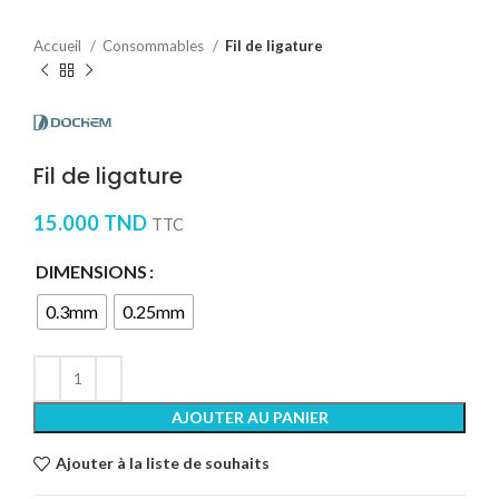
Accueil
Consommables
Fil de ligature
Fil de ligature
15.000
TND
TTC
DIMENSIONS
0.3mm
0.25mm
AJOUTER AU PANIER
Ajouter à la liste de souhaits