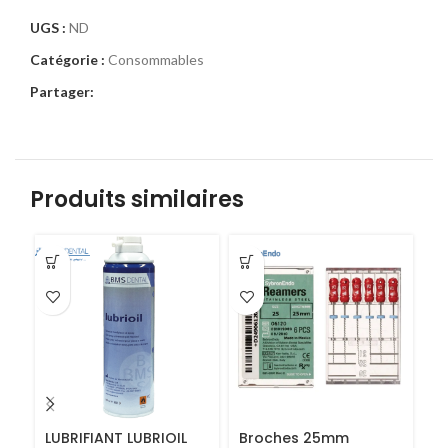
UGS :
ND
Catégorie :
Consommables
Partager:
Produits similaires
-5
LUBRIFIANT LUBRIOIL
Broches 25mm
P