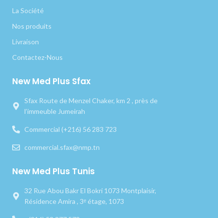
La Société
Nos produits
Livraison
Contactez-Nous
New Med Plus Sfax
Sfax Route de Menzel Chaker, km 2 , près de
l’immeuble Jumeirah
Commercial (+216) 56 283 723
commercial.sfax@nmp.tn
New Med Plus Tunis
32 Rue Abou Bakr El Bokri 1073 Montplaisir,
Résidence Amira , 3ᵉ étage, 1073