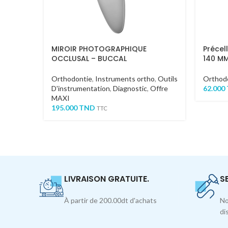
MIROIR PHOTOGRAPHIQUE
Précel
OCCLUSAL – BUCCAL
140 M
Orthodontie
,
Instruments ortho
,
Outils
Orthod
D'instrumentation
,
Diagnostic
,
Offre
62.000
MAXI
195.000
TND
TTC
LIVRAISON GRATUITE.
S
À partir de 200.00dt d'achats
No
di