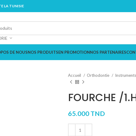
E LA TUNISIE
ORIE
OPOS DE NOUS
NOS PRODUITS
EN PROMOTION
NOS PARTENAIRES
CON
Accueil
Orthodontie
Instrument
FOURCHE /1.
65.000
TND