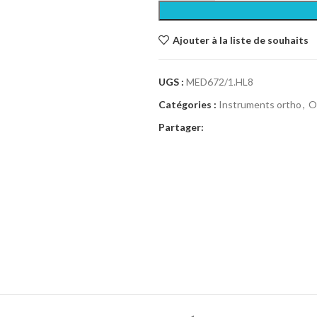
Ajouter à la liste de souhaits
UGS :
MED672/1.HL8
Catégories :
Instruments ortho
,
O
Partager: