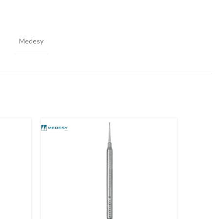
Medesy
-11%