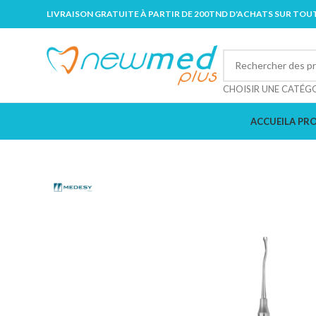
LIVRAISON GRATUITE À PARTIR DE 200TND D'ACHATS SUR TOUT
CHOISIR UNE CATÉG
ACCUEIL
A PR