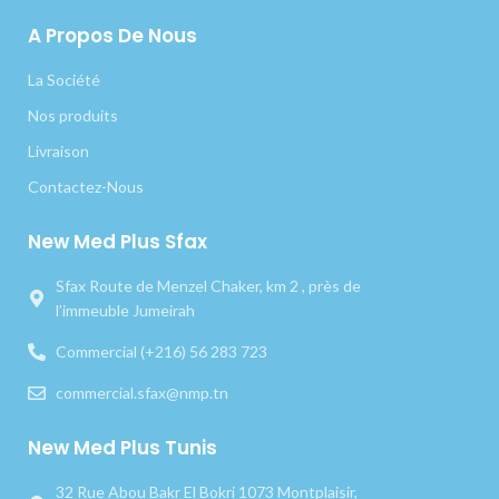
A Propos De Nous
La Société
Nos produits
Livraison
Contactez-Nous
New Med Plus Sfax
Sfax Route de Menzel Chaker, km 2 , près de
l’immeuble Jumeirah
Commercial (+216) 56 283 723
commercial.sfax@nmp.tn
New Med Plus Tunis
32 Rue Abou Bakr El Bokri 1073 Montplaisir,