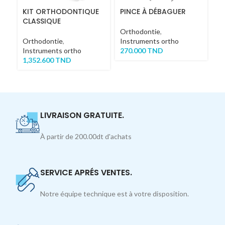
KIT ORTHODONTIQUE
PINCE À DÉBAGUER
P
CLASSIQUE
Orthodontie
,
Or
Orthodontie
,
Instruments ortho
In
Instruments ortho
270.000
TND
2
1,352.600
TND
LIVRAISON GRATUITE.
À partir de 200.00dt d'achats
SERVICE APRÉS VENTES.
Notre équipe technique est à votre disposition.