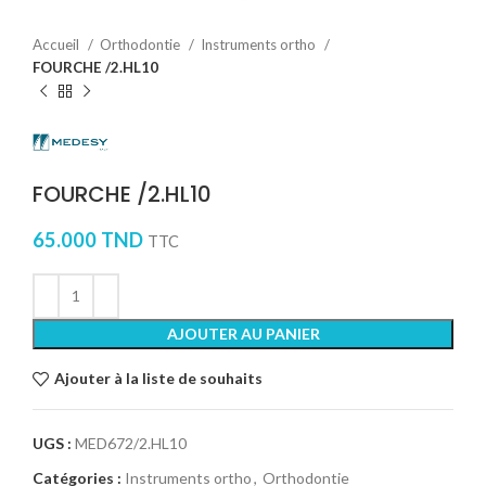
Accueil
Orthodontie
Instruments ortho
FOURCHE /2.HL10
FOURCHE /2.HL10
65.000
TND
TTC
AJOUTER AU PANIER
Ajouter à la liste de souhaits
UGS :
MED672/2.HL10
Catégories :
Instruments ortho
,
Orthodontie