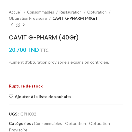
Accueil
Consommables
Restauration
Obturation
Obturation Provisoire
CAVIT G-PHARM (40Gr)
CAVIT G-PHARM (40Gr)
20.700
TND
TTC
-Ciment d’obturation provisoire à expansion contrôlée.
Rupture de stock
Ajouter à la liste de souhaits
UGS :
GPH002
Catégories :
Consommables
,
Obturation
,
Obturation
Provisoire