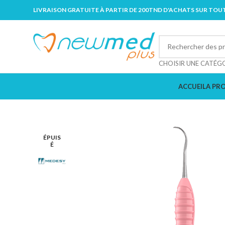
LIVRAISON GRATUITE À PARTIR DE 200TND D'ACHATS SUR TOUT
CHOISIR UNE CATÉG
ACCUEIL
A PR
ÉPUIS
É