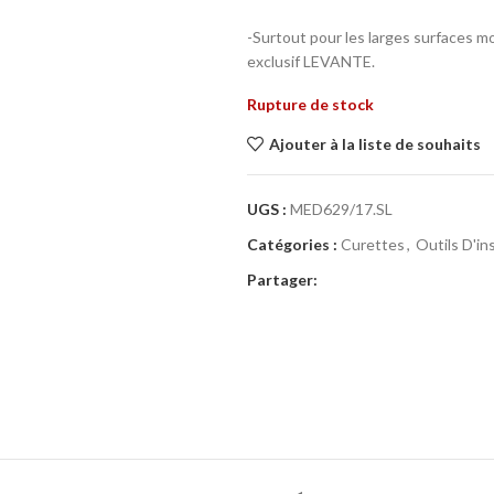
-Surtout pour les larges surfaces m
exclusif LEVANTE.
Rupture de stock
Ajouter à la liste de souhaits
UGS :
MED629/17.SL
Catégories :
Curettes
,
Outils D'i
Partager: