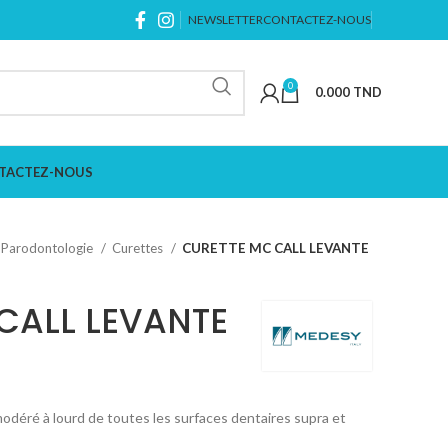
NEWSLETTER
CONTACTEZ-NOUS
0
0.000
TND
TACTEZ-NOUS
Parodontologie
Curettes
CURETTE MC CALL LEVANTE
CALL LEVANTE
modéré à lourd de toutes les surfaces dentaires supra et