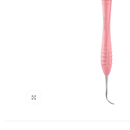
Cliquez pour agrandir