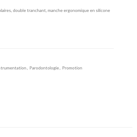
olaires, double tranchant, manche ergonomique en silicone
nstrumentation
,
Parodontologie
,
Promotion