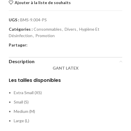
Ajouter à la liste de souhaits
UGS :
BMS-9.004-PS
Catégories :
Consommables
,
Divers
,
Hygiène Et
Désinfection
,
Promotion
Partager:
Description
GANT LATEX
Les tailles disponibles
Extra Small (XS)
Small (S)
Medium (M)
Large (L)