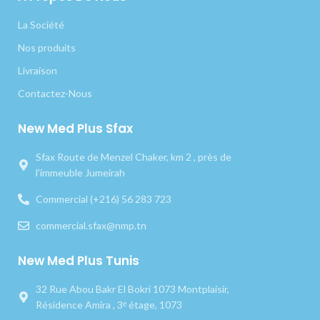
La Société
Nos produits
Livraison
Contactez-Nous
New Med Plus Sfax
Sfax Route de Menzel Chaker, km 2 , près de
l’immeuble Jumeirah
Commercial (+216) 56 283 723
commercial.sfax@nmp.tn
New Med Plus Tunis
32 Rue Abou Bakr El Bokri 1073 Montplaisir,
Résidence Amira , 3ᵉ étage, 1073