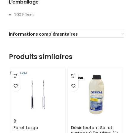
L’emballage
100 Pièces
Informations complémentaires
Produits similaires
Foret Largo
Désinfectant Sol et
R