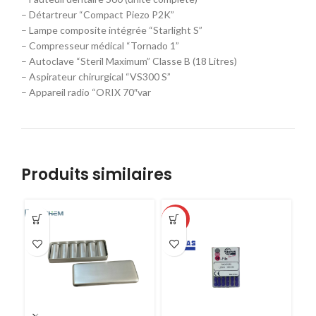
– Détartreur “Compact Piezo P2K”
– Lampe composite intégrée “Starlight S”
– Compresseur médical “Tornado 1”
– Autoclave “Steril Maximum” Classe B (18 Litres)
– Aspirateur chirurgical “VS300 S”
– Appareil radio “ORIX 70″var
Produits similaires
-33%