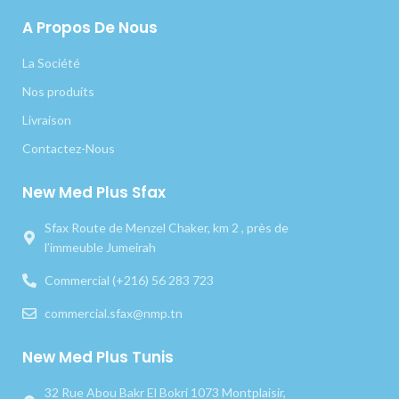
A Propos De Nous
La Société
Nos produits
Livraison
Contactez-Nous
New Med Plus Sfax
Sfax Route de Menzel Chaker, km 2 , près de
l’immeuble Jumeirah
Commercial (+216) 56 283 723
commercial.sfax@nmp.tn
New Med Plus Tunis
32 Rue Abou Bakr El Bokri 1073 Montplaisir,