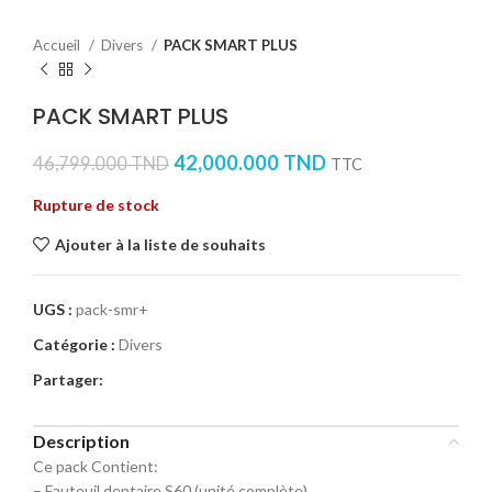
Accueil
Divers
PACK SMART PLUS
PACK SMART PLUS
42,000.000
TND
46,799.000
TND
TTC
Rupture de stock
Ajouter à la liste de souhaits
UGS :
pack-smr+
Catégorie :
Divers
Partager:
Description
Ce pack Contient:
– Fauteuil dentaire S60 (unité complète)