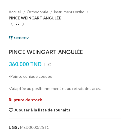
Accueil
Orthodontie
Instruments ortho
PINCE WEINGART ANGULÉE
PINCE WEINGART ANGULÉE
360.000
TND
TTC
-Pointe conique coudée
-Adaptée au positionnement et au retrait des arcs.
Rupture de stock
Ajouter à la liste de souhaits
UGS :
MED3000/25TC