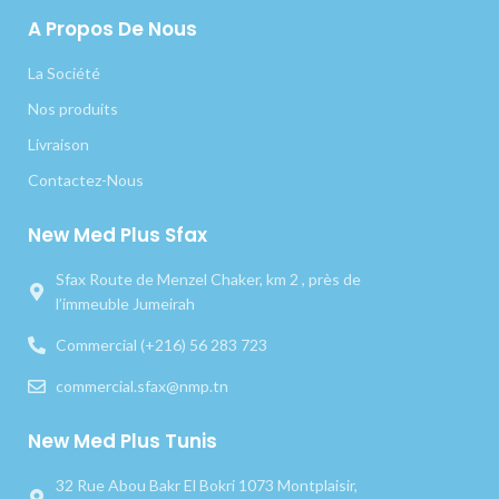
A Propos De Nous
La Société
Nos produits
Livraison
Contactez-Nous
New Med Plus Sfax
Sfax Route de Menzel Chaker, km 2 , près de
l’immeuble Jumeirah
Commercial (+216) 56 283 723
commercial.sfax@nmp.tn
New Med Plus Tunis
32 Rue Abou Bakr El Bokri 1073 Montplaisir,