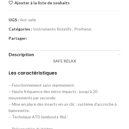
Ajouter à la liste de souhaits
UGS :
Ant-safe
Catégories :
Instruments Rotatifs
,
Prothèse
Partager:
Description
SAFE RELAX
Les caractéristiques
– Fonctionnement sans réarmement.
– Haute fréquence des micro-impacts : jusqu’à 20
mouvements par seconde.
– Mise en place des inserts en un clic : système d’accroche à
baïonnette.
– Technique ATD (embouts-fils) :
– Préservation du bridge.