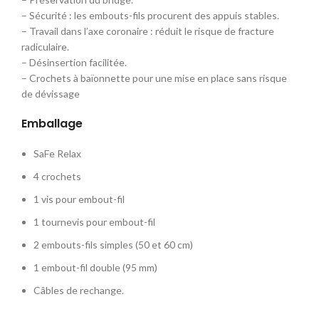
– Sécurité : les embouts-fils procurent des appuis stables.
– Travail dans l’axe coronaire : réduit le risque de fracture
radiculaire.
– Désinsertion facilitée.
– Crochets à baïonnette pour une mise en place sans risque
de dévissage
Emballage
SaFe Relax
4 crochets
1 vis pour embout-fil
1 tournevis pour embout-fil
2 embouts-fils simples (50 et 60 cm)
1 embout-fil double (95 mm)
Câbles de rechange.