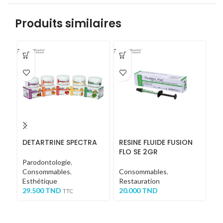
Produits similaires
DETARTRINE SPECTRA
RESINE FLUIDE FUSION
R
FLO SE 2GR
Parodontologie
,
C
Consommables
,
Consommables
,
1
Esthétique
Restauration
29.500
TND
20.000
TND
TTC