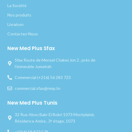
La Société
Nos produits
Livraison
Contactez-Nous
New Med Plus Sfax
Sfax Route de Menzel Chaker, km 2 , près de
l’immeuble Jumeirah
Commercial (+216) 56 283 723
commercial.sfax@nmp.tn
New Med Plus Tunis
32 Rue Abou Bakr El Bokri 1073 Montplaisir,
Résidence Amira , 3ᵉ étage, 1073
+(216) 58 877 578