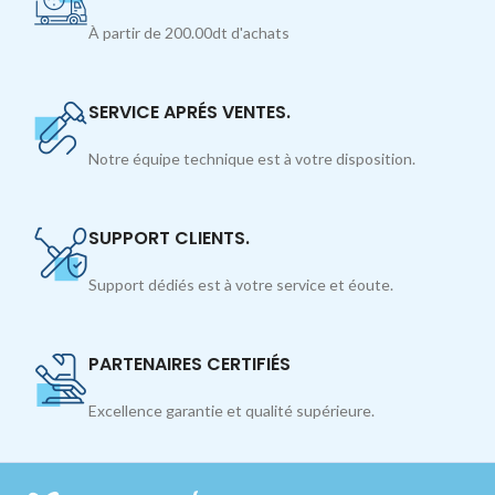
À partir de 200.00dt d'achats
SERVICE APRÉS VENTES.
Notre équipe technique est à votre disposition.
SUPPORT CLIENTS.
Support dédiés est à votre service et éoute.
PARTENAIRES CERTIFIÉS
Excellence garantie et qualité supérieure.