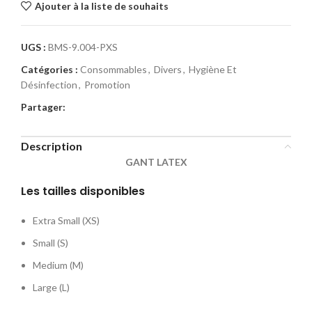
Ajouter à la liste de souhaits
UGS :
BMS-9.004-PXS
Catégories :
Consommables
,
Divers
,
Hygiène Et
Désinfection
,
Promotion
Partager:
Description
GANT LATEX
Les tailles disponibles
Extra Small (XS)
Small (S)
Medium (M)
Large (L)