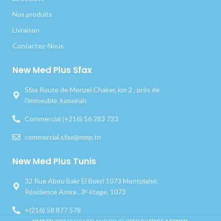
Nos produits
Livraison
Contactez-Nous
New Med Plus Sfax
Sfax Route de Menzel Chaker, km 2 , près de
l’immeuble Jumeirah
Commercial (+216) 56 283 723
commercial.sfax@nmp.tn
New Med Plus Tunis
32 Rue Abou Bakr El Bokri 1073 Montplaisir,
Résidence Amira , 3ᵉ étage, 1073
+(216) 58 877 578