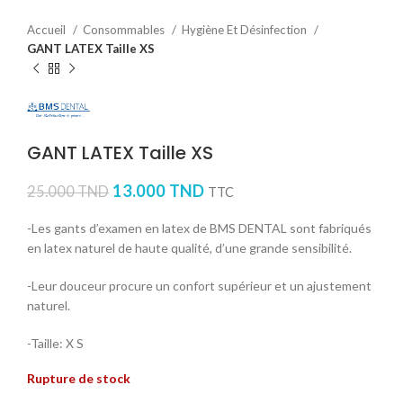
Accueil
Consommables
Hygiène Et Désinfection
GANT LATEX Taille XS
GANT LATEX Taille XS
13.000
TND
25.000
TND
TTC
-Les gants d’examen en latex de BMS DENTAL sont fabriqués
en latex naturel de haute qualité, d’une grande sensibilité.
-Leur douceur procure un confort supérieur et un ajustement
naturel.
-Taille: X S
Rupture de stock