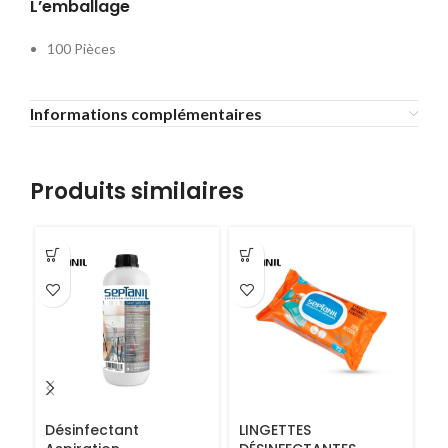
L’emballage
100 Pièces
Informations complémentaires
Produits similaires
Désinfectant
LINGETTES
R