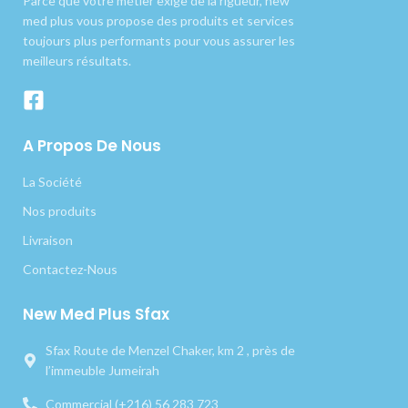
Parce que votre métier exige de la rigueur, new
med plus vous propose des produits et services
toujours plus performants pour vous assurer les
meilleurs résultats.
A Propos De Nous
La Société
Nos produits
Livraison
Contactez-Nous
New Med Plus Sfax
Sfax Route de Menzel Chaker, km 2 , près de
l’immeuble Jumeirah
Commercial (+216) 56 283 723