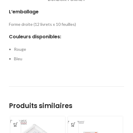
L’emballage
Forme droite (12 livrets x 10 feuilles)
Couleurs disponibles:
Rouge
Bleu
Produits similaires
-2