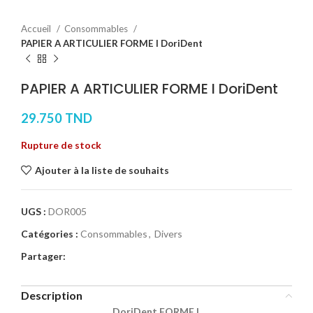
Accueil
Consommables
PAPIER A ARTICULIER FORME I DoriDent
PAPIER A ARTICULIER FORME I DoriDent
29.750
TND
Rupture de stock
Ajouter à la liste de souhaits
UGS :
DOR005
Catégories :
Consommables
,
Divers
Partager:
Description
DoriDent FORME I