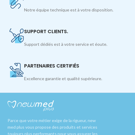
Notre équipe technique est à votre disposition.
SUPPORT CLIENTS.
Support dédiés est à votre service et éoute.
PARTENAIRES CERTIFIÉS
Excellence garantie et qualité supérieure.
Parce que votre métier exige de la rigueur, new
med plus vous propose des produits et services
toujours plus performants pour vous assurer les