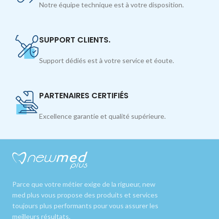
Notre équipe technique est à votre disposition.
SUPPORT CLIENTS.
Support dédiés est à votre service et éoute.
PARTENAIRES CERTIFIÉS
Excellence garantie et qualité supérieure.
Parce que votre métier exige de la rigueur, new
med plus vous propose des produits et services
toujours plus performants pour vous assurer les
meilleurs résultats.