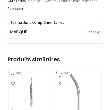
Catégories :
Chirurgie
,
Daviers
,
Outils D'instrumentation
Partager:
Informations complémentaires
MARQUE
Medesy
Produits similaires