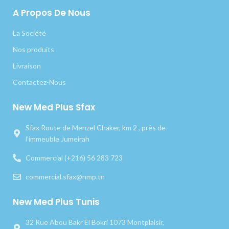
A Propos De Nous
La Société
Nos produits
Livraison
Contactez-Nous
New Med Plus Sfax
Sfax Route de Menzel Chaker, km 2 , près de
l’immeuble Jumeirah
Commercial (+216) 56 283 723
commercial.sfax@nmp.tn
New Med Plus Tunis
32 Rue Abou Bakr El Bokri 1073 Montplaisir,