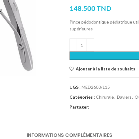
148.500
TND
Pince pédodontique pédiatrique utili
supérieures
Ajouter à la liste de souhaits
UGS :
MED2600/115
Catégories :
Chirurgie
,
Daviers
,
Ou
Partager:
INFORMATIONS COMPLÉMENTAIRES