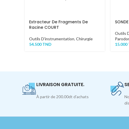
Extracteur De Fragments De
SONDE
Racine COURT
Outils 
Outils D'instrumentation
,
Chirurgie
Parodon
54.500
TND
15.000
LIVRAISON GRATUITE.
S
À partir de 200.00dt d'achats
No
di