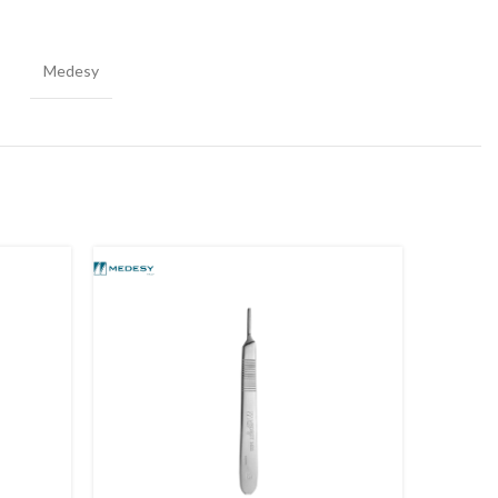
Medesy
-40%