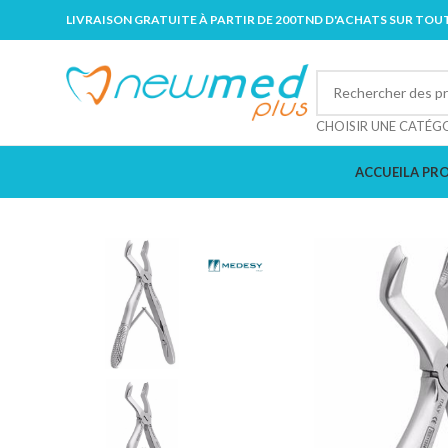
LIVRAISON GRATUITE À PARTIR DE 200TND D'ACHATS SUR TOUT
CHOISIR UNE CATÉG
ACCUEIL
A PR