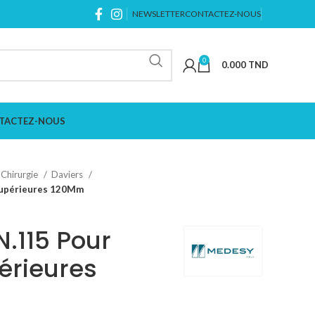
NEWSLETTER
CONTACTEZ-NOUS
0
0.000
TND
TACTEZ-NOUS
Chirurgie
Daviers
 Supérieures 120Mm
N.115 Pour
érieures