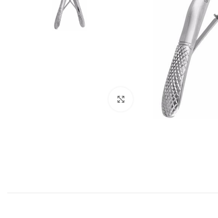
Cliquez pour agrandir