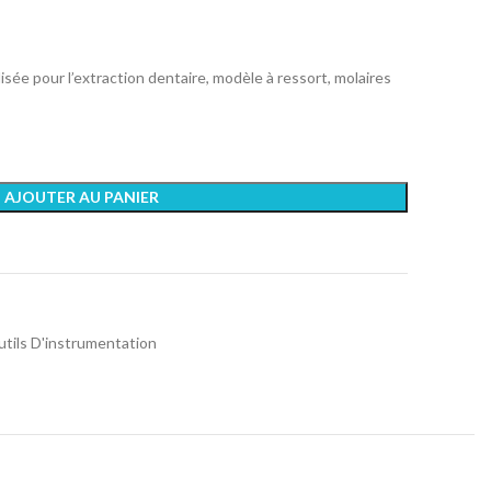
sée pour l’extraction dentaire, modèle à ressort, molaires
AJOUTER AU PANIER
tils D'instrumentation