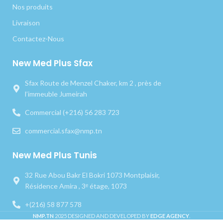
Nos produits
Livraison
Contactez-Nous
New Med Plus Sfax
Sfax Route de Menzel Chaker, km 2 , près de
l’immeuble Jumeirah
Commercial (+216) 56 283 723
commercial.sfax@nmp.tn
New Med Plus Tunis
32 Rue Abou Bakr El Bokri 1073 Montplaisir,
Résidence Amira , 3ᵉ étage, 1073
+(216) 58 877 578
NMP.TN
2025 DESIGNED AND DEVELOPED BY
EDGE AGENCY
.