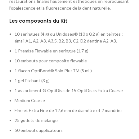
restaurations finales hautement esthétiques en reproduisant
l’opalescence et la fluorescence de la dent naturelle.
Les composants du Kit
10 seringues (4 g) ou Unidoses® (10 x 0,2 g) en teintes :
émail A1, A2, A3, A3,5, B2, B3, C2, D2 dentine A2, A3.
1 Premise Flowable en seringue (1,7 g)
10 embouts pour composite flowable
1 flacon OptiBond® Solo PlusTM (5 mL)
1 gel Etchant (3 g)
1 assortiment ® OptiDisc de 15 OptiDiscs Extra Coarse
Medium Coarse
Fine et Extra Fine de 12,6 mm de diamètre et 2 mandrins
25 godets de mélange
50 embouts applicateurs