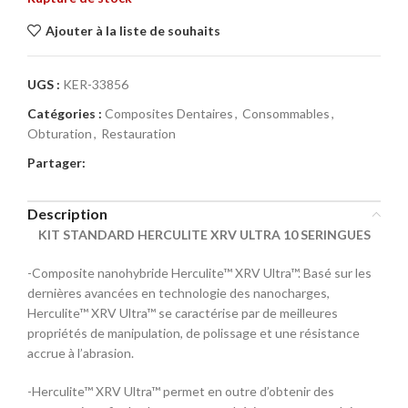
Ajouter à la liste de souhaits
UGS :
KER-33856
Catégories :
Composites Dentaires
,
Consommables
,
Obturation
,
Restauration
Partager:
Description
KIT STANDARD HERCULITE XRV ULTRA 10 SERINGUES
-Composite nanohybride Herculite™ XRV Ultra™. Basé sur les
dernières avancées en technologie des nanocharges,
Herculite™ XRV Ultra™ se caractérise par de meilleures
propriétés de manipulation, de polissage et une résistance
accrue à l’abrasion.
-Herculite™ XRV Ultra™ permet en outre d’obtenir des