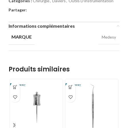
Catégories :
Chirurgie
,
Daviers
,
Outils D'instrumentation
Partager:
Informations complémentaires
MARQUE
Medesy
Produits similaires