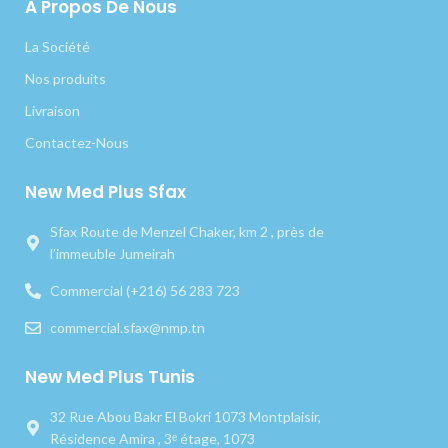
A Propos De Nous
La Société
Nos produits
Livraison
Contactez-Nous
New Med Plus Sfax
Sfax Route de Menzel Chaker, km 2 , près de
l’immeuble Jumeirah
Commercial (+216) 56 283 723
commercial.sfax@nmp.tn
New Med Plus Tunis
32 Rue Abou Bakr El Bokri 1073 Montplaisir,
Résidence Amira , 3ᵉ étage, 1073