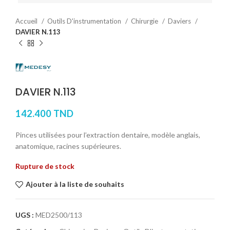
Accueil
Outils D'instrumentation
Chirurgie
Daviers
DAVIER N.113
DAVIER N.113
142.400
TND
Pinces utilisées pour l’extraction dentaire, modèle anglais,
anatomique, racines supérieures.
Rupture de stock
Ajouter à la liste de souhaits
UGS :
MED2500/113