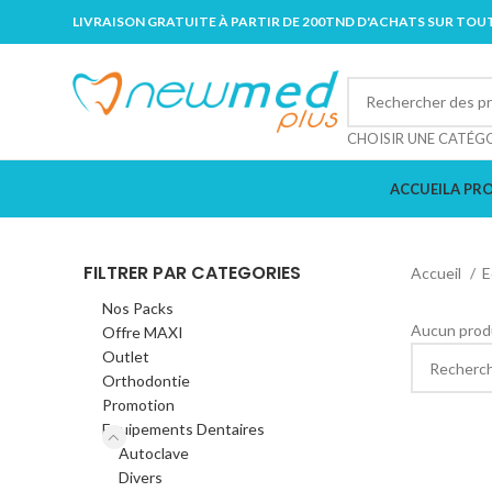
LIVRAISON GRATUITE À PARTIR DE 200TND D'ACHATS SUR TOUT
CHOISIR UNE CATÉG
ACCUEIL
A PR
FILTRER PAR CATEGORIES
Accueil
E
Nos Packs
Aucun produ
Offre MAXI
Outlet
Orthodontie
Promotion
Equipements Dentaires
Autoclave
Divers