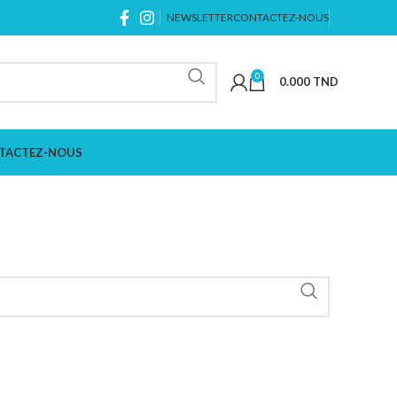
NEWSLETTER
CONTACTEZ-NOUS
0
0.000
TND
TACTEZ-NOUS