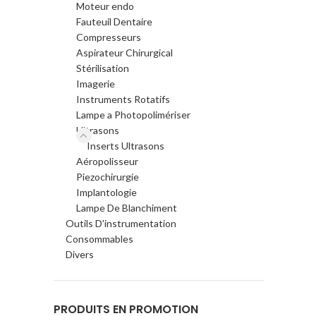
Moteur endo
Fauteuil Dentaire
Compresseurs
Aspirateur Chirurgical
Stérilisation
Imagerie
Instruments Rotatifs
Lampe a Photopolimériser
Ultrasons
Inserts Ultrasons
Aéropolisseur
Piezochirurgie
Implantologie
Lampe De Blanchiment
Outils D'instrumentation
Consommables
Divers
PRODUITS EN PROMOTION