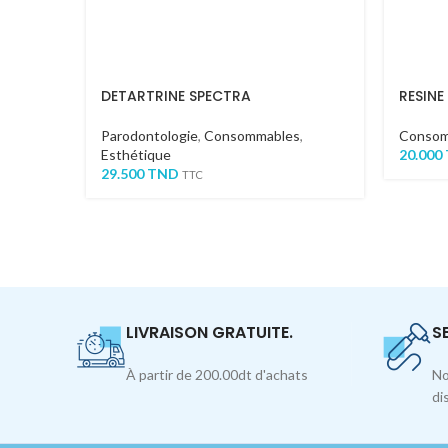
DETARTRINE SPECTRA
RESINE
Parodontologie
,
Consommables
,
Consom
Esthétique
20.000
29.500
TND
TTC
LIVRAISON GRATUITE.
S
À partir de 200.00dt d'achats
No
di