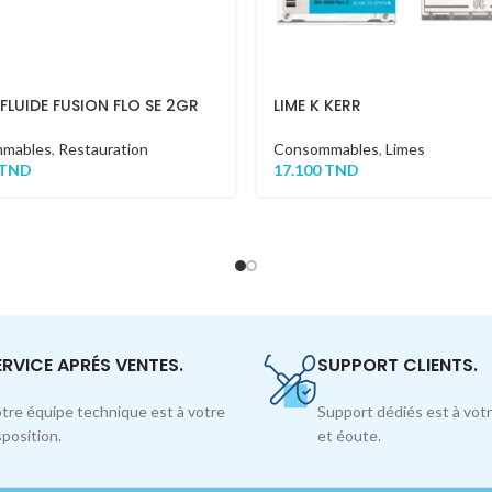
 FLUIDE FUSION FLO SE 2GR
LIME K KERR
mables
,
Restauration
Consommables
,
Limes
TND
17.100
TND
ERVICE APRÉS VENTES.
SUPPORT CLIENTS.
tre équipe technique est à votre
Support dédiés est à votr
sposition.
et éoute.