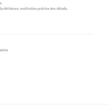
e.
la déchirure, restitution précise des détails.
einte