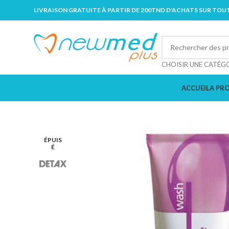
LIVRAISON GRATUITE À PARTIR DE 200TND D'ACHATS SUR TOUT
CHOISIR UNE CATÉG
ACCUEIL
A PR
ÉPUIS
É