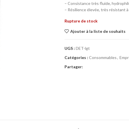
– Consistance très fluide, hydrophil
– Résilience élevée, très résistant à 
Rupture de stock
Ajouter à la liste de souhaits
UGS :
DET-lgt
Catégories :
Consommables
,
Empr
Partager: