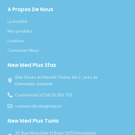
A Propos De Nous
La Société
Nos produits
Livraison
Contactez-Nous
New Med Plus Sfax
Sfax Route de Menzel Chaker, km 2 , près de
l’immeuble Jumeirah
Commercial (+216) 56 283 723
commercial.sfax@nmp.tn
New Med Plus Tunis
32 Rue Abou Bakr El Bokri 1073 Montplaisir,