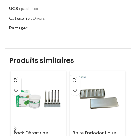
UGS :
pack-eco
Catégorie :
Divers
Partager:
Produits similaires
Pack Détartrine
Boite Endodontique
4