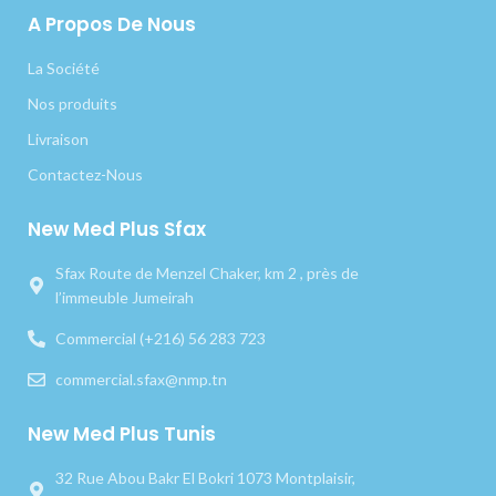
A Propos De Nous
La Société
Nos produits
Livraison
Contactez-Nous
New Med Plus Sfax
Sfax Route de Menzel Chaker, km 2 , près de
l’immeuble Jumeirah
Commercial (+216) 56 283 723
commercial.sfax@nmp.tn
New Med Plus Tunis
32 Rue Abou Bakr El Bokri 1073 Montplaisir,