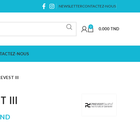
NEWSLETTER
CONTACTEZ-NOUS
0
0.000
TND
TACTEZ-NOUS
EVEST III
 III
TND