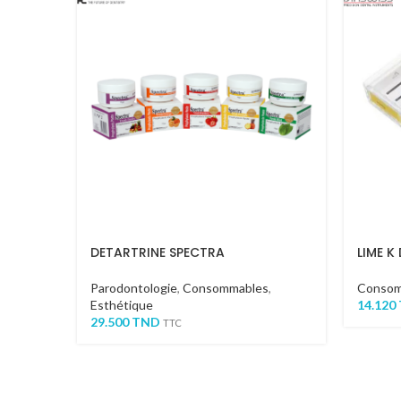
DETARTRINE SPECTRA
LIME K
Parodontologie
,
Consommables
,
Consom
Esthétique
14.120
29.500
TND
TTC