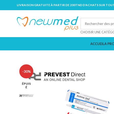
LIVRAISON GRATUITE À PARTIR DE 200TND D'ACHATS SUR TOUT
CHOISIR UNE CATÉG
ACCUEIL
A PR
-30%
ÉPUIS
É