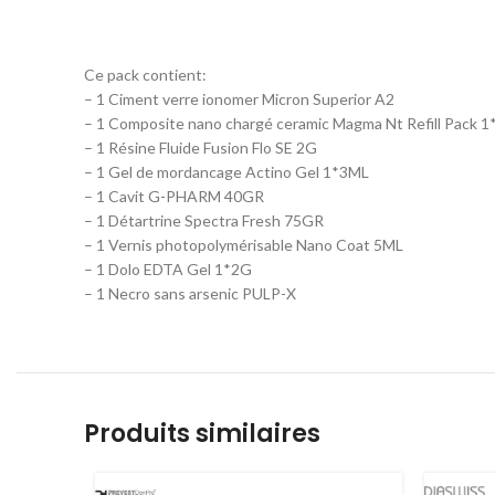
Ce pack contient:
– 1 Ciment verre ionomer Micron Superior A2
– 1 Composite nano chargé ceramic Magma Nt Refill Pack 
– 1 Résine Fluide Fusion Flo SE 2G
– 1 Gel de mordancage Actino Gel 1*3ML
– 1 Cavit G-PHARM 40GR
– 1 Détartrine Spectra Fresh 75GR
– 1 Vernis photopolymérisable Nano Coat 5ML
– 1 Dolo EDTA Gel 1*2G
– 1 Necro sans arsenic PULP-X
Produits similaires