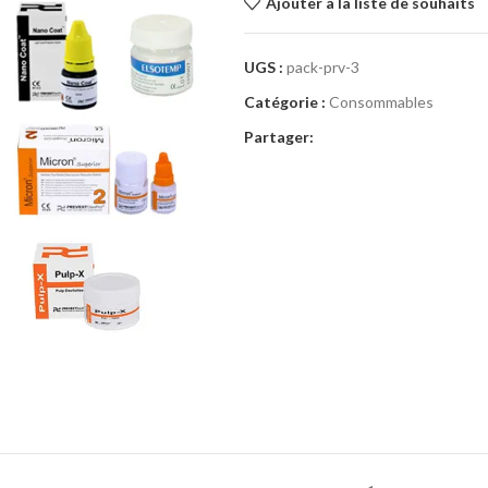
Ajouter à la liste de souhaits
UGS :
pack-prv-3
Catégorie :
Consommables
Partager: