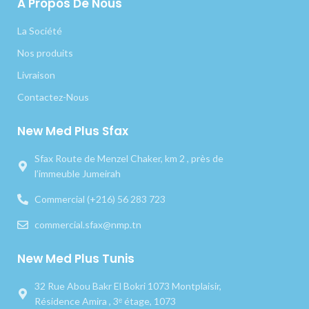
A Propos De Nous
La Société
Nos produits
Livraison
Contactez-Nous
New Med Plus Sfax
Sfax Route de Menzel Chaker, km 2 , près de
l’immeuble Jumeirah
Commercial (+216) 56 283 723
commercial.sfax@nmp.tn
New Med Plus Tunis
32 Rue Abou Bakr El Bokri 1073 Montplaisir,
Résidence Amira , 3ᵉ étage, 1073