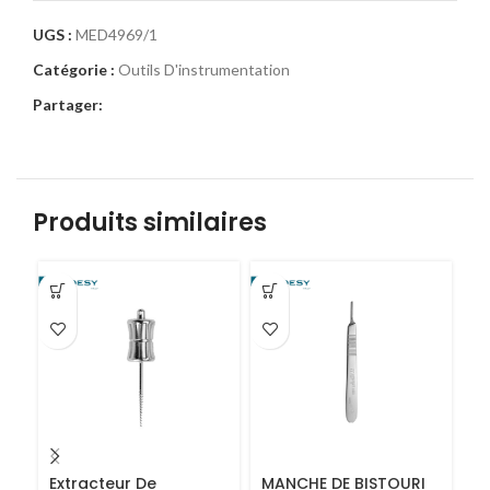
UGS :
MED4969/1
Catégorie :
Outils D'instrumentation
Partager:
Produits similaires
Extracteur De
MANCHE DE BISTOURI
S