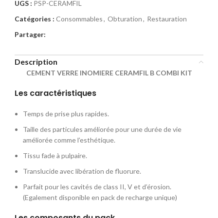
UGS :
PSP-CERAMFIL
Catégories :
Consommables
,
Obturation
,
Restauration
Partager:
Description
CEMENT VERRE INOMIERE CERAMFIL B COMBI KIT
Les caractéristiques
Temps de prise plus rapides.
Taille des particules améliorée pour une durée de vie
améliorée comme l’esthétique.
Tissu fade à pulpaire.
Translucide avec libération de fluorure.
Parfait pour les cavités de class II, V et d’érosion.
(Egalement disponible en pack de recharge unique)
Les composants du pack