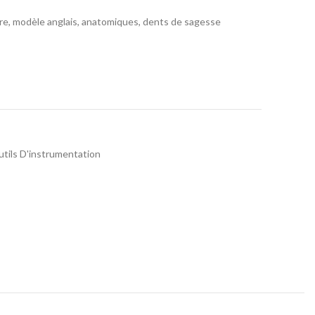
ire, modèle anglais, anatomiques, dents de sagesse
tils D'instrumentation