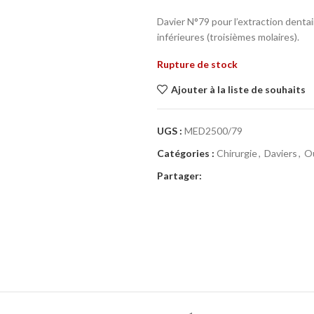
Davier N°79 pour l’extraction denta
inférieures (troisièmes molaires).
Rupture de stock
Ajouter à la liste de souhaits
UGS :
MED2500/79
Catégories :
Chirurgie
,
Daviers
,
Ou
Partager: