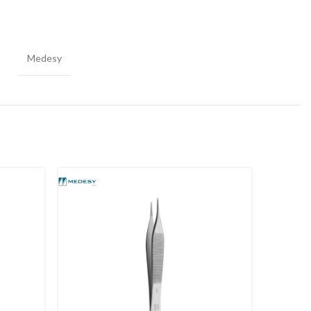
Medesy
-40%