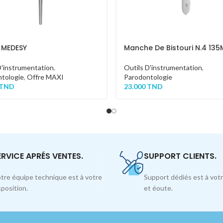
 MEDESY
Manche De Bistouri N.4 13
D'instrumentation
,
Outils D'instrumentation
,
tologie
,
Offre MAXI
Parodontologie
TND
23.000
TND
ERVICE APRÉS VENTES.
SUPPORT CLIENTS.
tre équipe technique est à votre
Support dédiés est à votr
sposition.
et éoute.