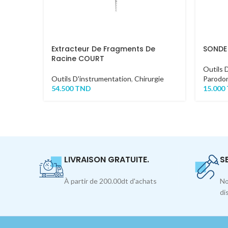
Extracteur De Fragments De
SONDE
Racine COURT
Outils 
Outils D'instrumentation
,
Chirurgie
Parodon
54.500
TND
15.000
LIVRAISON GRATUITE.
S
À partir de 200.00dt d'achats
No
di