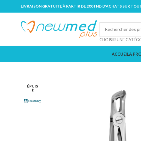
LIVRAISON GRATUITE À PARTIR DE 200TND D'ACHATS SUR TOUT
CHOISIR UNE CATÉG
ACCUEIL
A PR
ÉPUIS
É