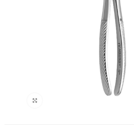
Cliquez pour agrandir