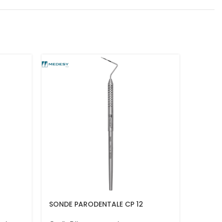
SONDE PARODENTALE CP 12
CURETT