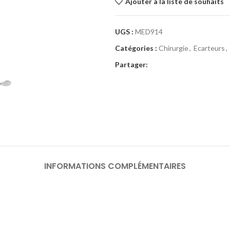
Ajouter à la liste de souhaits
UGS :
MED914
Catégories :
Chirurgie
,
Ecarteurs
,
Partager:
INFORMATIONS COMPLÉMENTAIRES