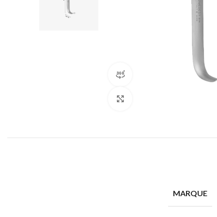
Vue 360° du produit
Cliquez pour agrandir
MARQUE