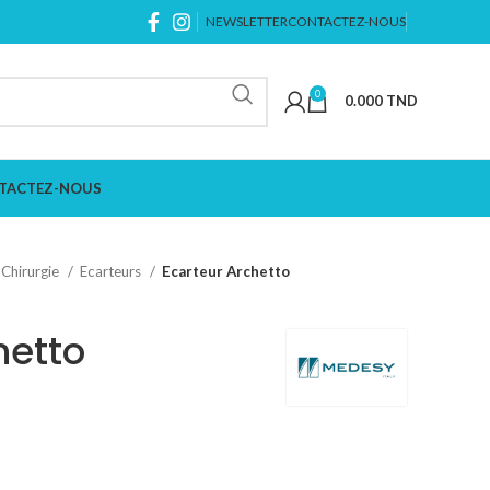
NEWSLETTER
CONTACTEZ-NOUS
0
0.000
TND
TACTEZ-NOUS
Chirurgie
Ecarteurs
Ecarteur Archetto
hetto