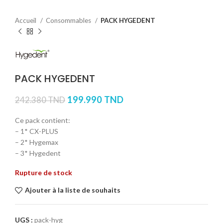
Accueil
Consommables
PACK HYGEDENT
PACK HYGEDENT
199.990
TND
242.380
TND
Ce pack contient:
– 1* CX-PLUS
– 2* Hygemax
– 3* Hygedent
Rupture de stock
Ajouter à la liste de souhaits
UGS :
pack-hyg