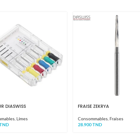
UR DIASWISS
FRAISE ZEKRYA
mables
,
Limes
Consommables
,
Fraises
TND
28.900
TND