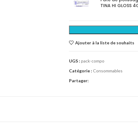
TINA HI GLOSS 4
Ajouter à la liste de souhaits
UGS :
pack-compo
Catégorie :
Consommables
Partager: