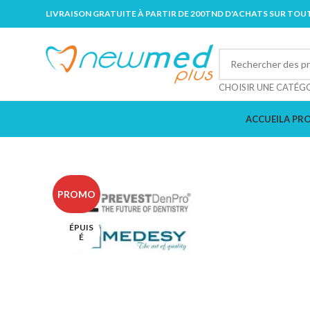
LIVRAISON GRATUITE À PARTIR DE 200TND D'ACHATS SUR TOUT
CHOISIR UNE CATÉG
ACCUEIL
A PR
PROMO
ÉPUIS
É