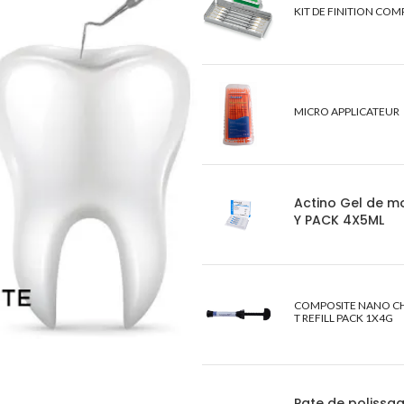
KIT DE FINITION COM
MICRO APPLICATEUR
Actino Gel de 
Y PACK 4X5ML
COMPOSITE NANO C
T REFILL PACK 1X4G
Pate de polissa