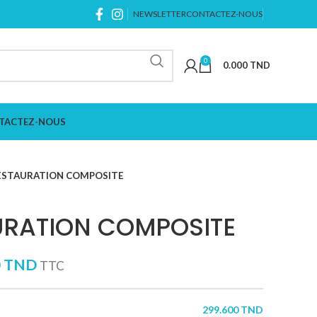
NEWSLETTER
CONTACTEZ-NOUS
0
0.000
TND
TACTEZ-NOUS
ESTAURATION COMPOSITE
URATION COMPOSITE
0
TND
TTC
299.600
TND