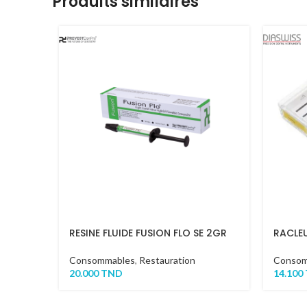
Produits similaires
RESINE FLUIDE FUSION FLO SE 2GR
RACLE
Consommables
,
Restauration
Consom
20.000
TND
14.100