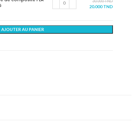
30.000
TND
G
20.000
TND
AJOUTER AU PANIER