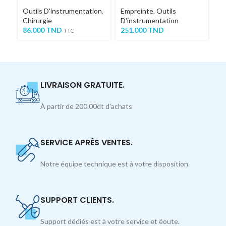
Outils D'instrumentation
,
Empreinte
,
Outils
Ou
Chirurgie
D'instrumentation
La
86.000
TND
251.000
TND
24
TTC
LIVRAISON GRATUITE.
À partir de 200.00dt d'achats
SERVICE APRÉS VENTES.
Notre équipe technique est à votre disposition.
SUPPORT CLIENTS.
Support dédiés est à votre service et éoute.