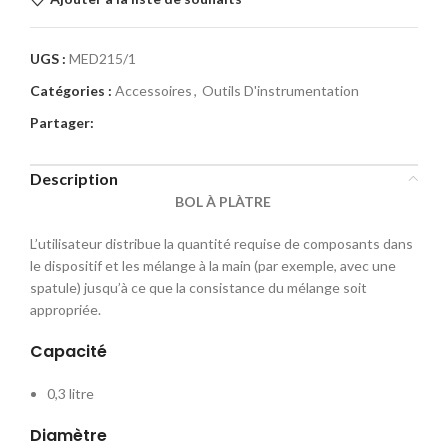
UGS :
MED215/1
Catégories :
Accessoires
,
Outils D'instrumentation
Partager:
Description
BOL À PLÀTRE
L’utilisateur distribue la quantité requise de composants dans
le dispositif et les mélange à la main (par exemple, avec une
spatule) jusqu’à ce que la consistance du mélange soit
appropriée.
Capacité
0,3 litre
Diamètre