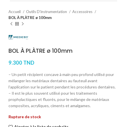
Accueil
Outils D'instrumentation
Accessoires
BOL À PLÀTRE ø 100mm
BOL À PLÀTRE ø 100mm
9.300
TND
– Un petit récipient concave à main peu profond utilisé pour
mélanger les matériaux dentaires au fauteuil avant
l’application sur le patient pendant les procédures dentaires.
– Il est le plus souvent utilisé pour les traitements
prophylactiques et fluorés, pour le mélange de matériaux
composites, acryliques, ciments et amalgames.
Rupture de stock
Ajouter à la liste de souhaits