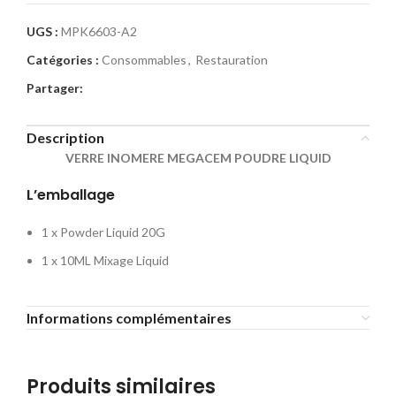
UGS :
MPK6603-A2
Catégories :
Consommables
,
Restauration
Partager:
Description
VERRE INOMERE MEGACEM POUDRE LIQUID
L’emballage
1 x Powder Liquid 20G
1 x 10ML Mixage Liquid
Informations complémentaires
Produits similaires