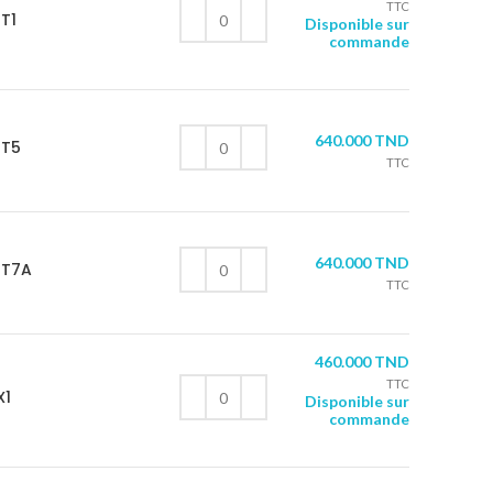
TTC
T1
Disponible sur
commande
640.000
TND
OT5
TTC
640.000
TND
OT7A
TTC
460.000
TND
TTC
X1
Disponible sur
commande