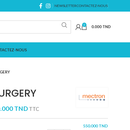
NEWSLETTER
CONTACTEZ-NOUS
0
0.000
TND
TACTEZ-NOUS
RGERY
SURGERY
0.000
TND
TTC
550.000
TND