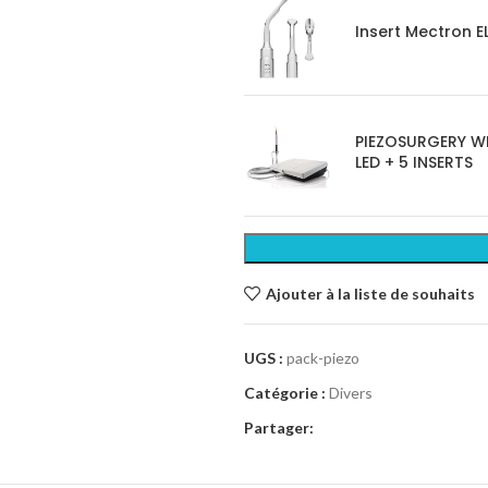
Insert Mectron E
PIEZOSURGERY WH
LED + 5 INSERTS
Ajouter à la liste de souhaits
UGS :
pack-piezo
Catégorie :
Divers
Partager: