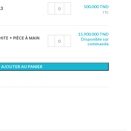
500.000
TND
L3
TTC
15,900.000
TND
ITE + PIÈCE À MAIN
Disponible sur
commande
AJOUTER AU PANIER